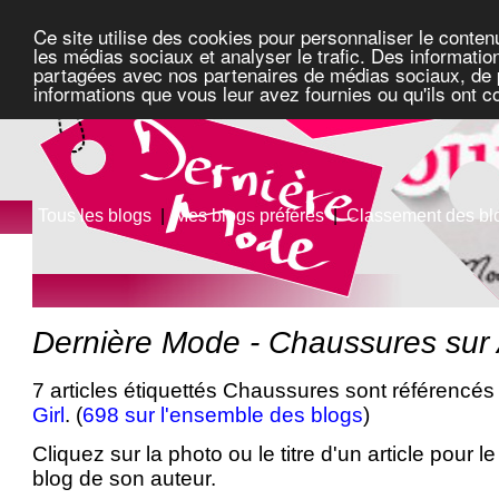
Ce site utilise des cookies pour personnaliser le conten
les médias sociaux et analyser le trafic. Des information
partagées avec nos partenaires de médias sociaux, de pu
informations que vous leur avez fournies ou qu'ils ont c
Tous les blogs
|
Mes blogs préférés
|
Classement des bl
Dernière Mode - Chaussures sur 
7 articles étiquettés Chaussures sont référencés
Girl
. (
698 sur l'ensemble des blogs
)
Cliquez sur la photo ou le titre d'un article pour le 
blog de son auteur.