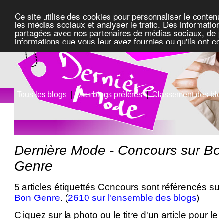
Ce site utilise des cookies pour personnaliser le conten
les médias sociaux et analyser le trafic. Des information
partagées avec nos partenaires de médias sociaux, de pu
informations que vous leur avez fournies ou qu'ils ont c
Tous les blogs
|
Mes blogs préférés
|
Classement des bl
Dernière Mode - Concours sur 
Genre
5 articles étiquettés Concours sont référencés su
Bon Genre
. (
2610 sur l'ensemble des blogs
)
Cliquez sur la photo ou le titre d'un article pour le 