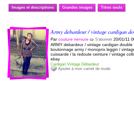
Images et descriptions
Grandes images
Titres seuls
Army debardeur / vintage cardigan do
Par
couture nervure
20/01/11 0
S'abonner
ARMY debardeur / vintage cardigan double
boutonnage army / monoprix leggin / vintag
cuissarde / la redoute ceinture / vintage colli
ebay
Cardigan
Vintage
Débardeur
Ajouter à mon carnet de mode