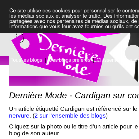
Ce site utilise des cookies pour personnaliser le conten
les médias sociaux et analyser le trafic. Des information
partagées avec nos partenaires de médias sociaux, de pu
informations que vous leur avez fournies ou qu'ils ont c
Tous les blogs
|
Mes blogs préférés
|
Classement des bl
Dernière Mode - Cardigan sur co
Un article étiquetté Cardigan est référencé sur l
nervure
. (
2 sur l'ensemble des blogs
)
Cliquez sur la photo ou le titre d'un article pour le 
blog de son auteur.