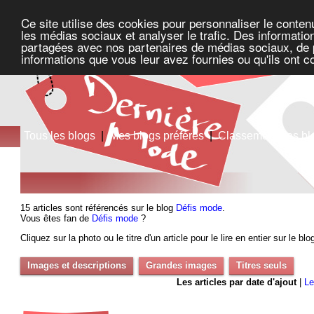
Ce site utilise des cookies pour personnaliser le conten
les médias sociaux et analyser le trafic. Des information
partagées avec nos partenaires de médias sociaux, de pu
informations que vous leur avez fournies ou qu'ils ont c
Tous les blogs
|
Mes blogs préférés
|
Classement des bl
15 articles sont référencés sur le blog
Défis mode
.
Vous êtes fan de
Défis mode
?
Cliquez sur la photo ou le titre d'un article pour le lire en entier sur le bl
Images et descriptions
Grandes images
Titres seuls
Les articles par date d'ajout
|
Le