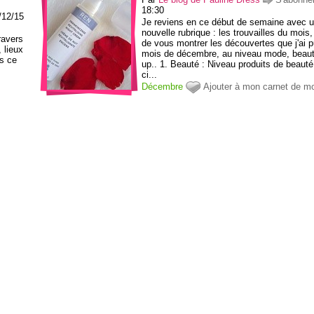
18:30
/12/15
Je reviens en ce début de semaine avec 
nouvelle rubrique : les trouvailles du mois, 
ravers
de vous montrer les découvertes que j'ai p
 lieux
mois de décembre, au niveau mode, beau
s ce
up.. 1. Beauté : Niveau produits de beauté
ci...
Décembre
Ajouter à mon carnet de m