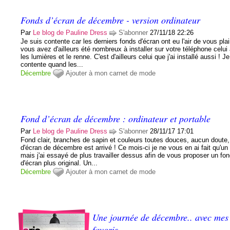
Fonds d’écran de décembre - version ordinateur
Par
Le blog de Pauline Dress
S'abonner
27/11/18 22:26
Je suis contente car les derniers fonds d'écran ont eu l'air de vous plai
vous avez d'ailleurs été nombreux à installer sur votre téléphone celui
les lumières et le renne. C'est d'ailleurs celui que j'ai installé aussi ! J
contente quand les...
Décembre
Ajouter à mon carnet de mode
Fond d’écran de décembre : ordinateur et portable
Par
Le blog de Pauline Dress
S'abonner
28/11/17 17:01
Fond clair, branches de sapin et couleurs toutes douces, aucun doute,
d'écran de décembre est arrivé ! Ce mois-ci je ne vous en ai fait qu'un
mais j'ai essayé de plus travailler dessus afin de vous proposer un fo
d'écran plus original. Un...
Décembre
Ajouter à mon carnet de mode
Une journée de décembre.. avec mes
favoris