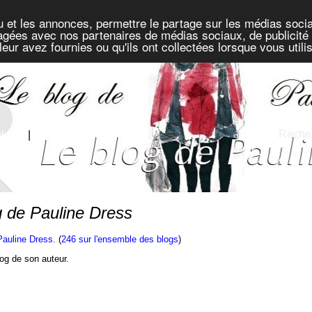
u et les annonces, permettre le partage sur les médias socia
rtagées avec nos partenaires de médias sociaux, de publicité 
eur avez fournies ou qu'ils ont collectées lorsque vous util
Recher
blogs
|
Défis
 de Pauline Dress
Pauline Dress
. (
246 sur l'ensemble des blogs
)
blog de son auteur.