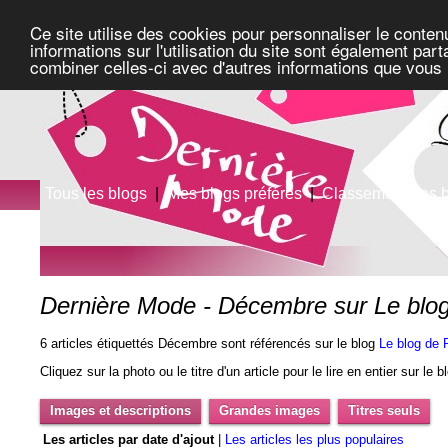
Ce site utilise des cookies pour personnaliser le conten
informations sur l'utilisation du site sont également pa
combiner celles-ci avec d'autres informations que vous l
Tous les blogs
|
Mes blogs préférés
|
Classement des 
Dernière Mode - Décembre sur Le blog
6 articles étiquettés Décembre sont référencés sur le blog
Le blog de 
Cliquez sur la photo ou le titre d'un article pour le lire en entier sur le 
Images et descriptions
Grandes images
Titres seuls
Les articles par date d'ajout
|
Les articles les plus populaires