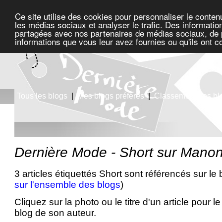
Ce site utilise des cookies pour personnaliser le conten
les médias sociaux et analyser le trafic. Des information
partagées avec nos partenaires de médias sociaux, de pu
informations que vous leur avez fournies ou qu'ils ont c
Tous les blogs
|
Mes blogs préférés
|
Classement des bl
Dernière Mode - Short sur Mano
3 articles étiquettés Short sont référencés sur le
sur l'ensemble des blogs
)
Cliquez sur la photo ou le titre d'un article pour le 
blog de son auteur.