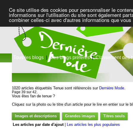
Ce site utilise des cookies pour personnaliser le conten
informations sur l'utilisation du site sont également pa
combiner celles-ci avec d'autres informations que vous l
Tous les blogs
|
Mes blogs préférés
|
Classement des 
1020 articles étiquettés Tenue sont référencés sur
Dernière Mode
.
Page 39 sur 42.
Vous êtes fan de tenue ?
Cliquez sur la photo ou le titre d'un article pour le lire en entier sur le 
Images et descriptions
Grandes images
Titres seuls
Les articles par date d'ajout
|
Les articles les plus populaires