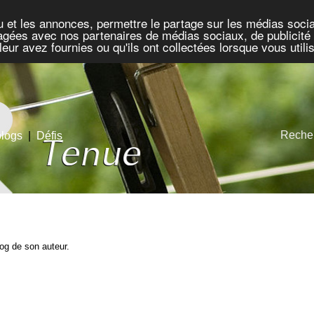
u et les annonces, permettre le partage sur les médias socia
rtagées avec nos partenaires de médias sociaux, de publicité 
eur avez fournies ou qu'ils ont collectées lorsque vous util
Recher
blogs
|
Défis
blog de son auteur.