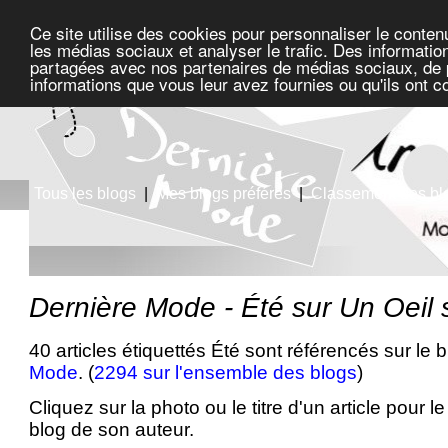
Ce site utilise des cookies pour personnaliser le conten
les médias sociaux et analyser le trafic. Des information
partagées avec nos partenaires de médias sociaux, de pu
informations que vous leur avez fournies ou qu'ils ont c
Tous les blogs
|
Mes blogs préférés
|
Classement des bl
Dernière Mode - Été sur Un Oeil 
40 articles étiquettés Été sont référencés sur le 
Mode
. (
2294 sur l'ensemble des blogs
)
Cliquez sur la photo ou le titre d'un article pour le 
blog de son auteur.