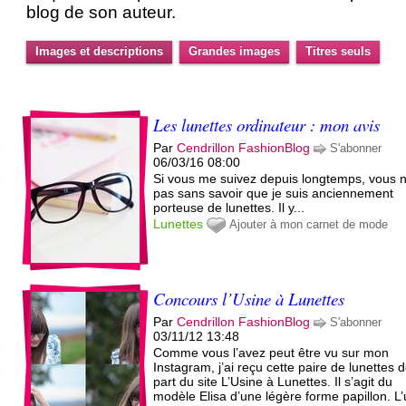
blog de son auteur.
Images et descriptions
Grandes images
Titres seuls
Les lunettes ordinateur : mon avis
Par
Cendrillon FashionBlog
S'abonner
06/03/16 08:00
Si vous me suivez depuis longtemps, vous n
pas sans savoir que je suis anciennement
porteuse de lunettes. Il y...
Lunettes
Ajouter à mon carnet de mode
Concours l’Usine à Lunettes
Par
Cendrillon FashionBlog
S'abonner
03/11/12 13:48
Comme vous l’avez peut être vu sur mon
Instagram, j’ai reçu cette paire de lunettes d
part du site L’Usine à Lunettes. Il s’agit du
modèle Elisa d’une légère forme papillon. L’