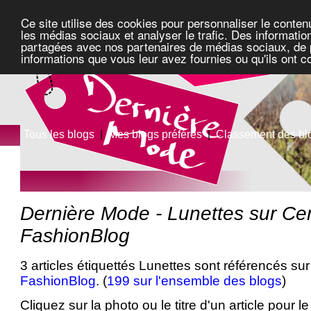
Ce site utilise des cookies pour personnaliser le conten
les médias sociaux et analyser le trafic. Des information
partagées avec nos partenaires de médias sociaux, de pu
informations que vous leur avez fournies ou qu'ils ont c
Tous les blogs
|
Mes blogs préférés
|
Classement des bl
Dernière Mode - Lunettes sur Cen
FashionBlog
3 articles étiquettés Lunettes sont référencés sur
FashionBlog
. (
199 sur l'ensemble des blogs
)
Cliquez sur la photo ou le titre d'un article pour le 