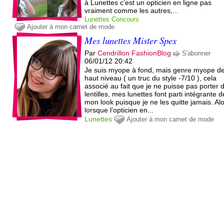
à Lunettes c’est un opticien en ligne pas
vraiment comme les autres,...
Lunettes
Concours
Ajouter à mon carnet de mode
Mes lunettes Mister Spex
Par
Cendrillon FashionBlog
S'abonner
06/01/12 20:42
Je suis myope à fond, mais genre myope d
haut niveau ( un truc du style -7/10 ), cela
associé au fait que je ne puisse pas porter 
lentilles, mes lunettes font parti intégrante d
mon look puisque je ne les quitte jamais. Al
lorsque l’opticien en...
Lunettes
Ajouter à mon carnet de mode