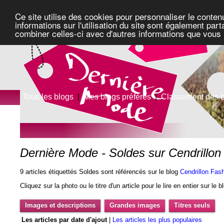
Ce site utilise des cookies pour personnaliser le conten
informations sur l'utilisation du site sont également pa
combiner celles-ci avec d'autres informations que vous l
Tous les blogs
|
Mes blogs préférés
|
Classement des 
Dernière Mode - Soldes sur Cendrillo
9 articles étiquettés Soldes sont référencés sur le blog
Cendrillon Fas
Cliquez sur la photo ou le titre d'un article pour le lire en entier sur le 
Images et descriptions
Grandes images
Titres seuls
Les articles par date d'ajout
|
Les articles les plus populaires