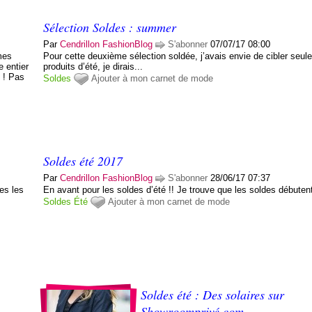
Sélection Soldes : summer
Par
Cendrillon FashionBlog
S'abonner
07/07/17 08:00
mes
Pour cette deuxième sélection soldée, j’avais envie de cibler seu
e entier
produits d’été, je dirais...
t ! Pas
Soldes
Ajouter à mon carnet de mode
Soldes été 2017
Par
Cendrillon FashionBlog
S'abonner
28/06/17 07:37
es les
En avant pour les soldes d’été !! Je trouve que les soldes débutent 
Soldes
Été
Ajouter à mon carnet de mode
Soldes été : Des solaires sur
Showroomprivé.com