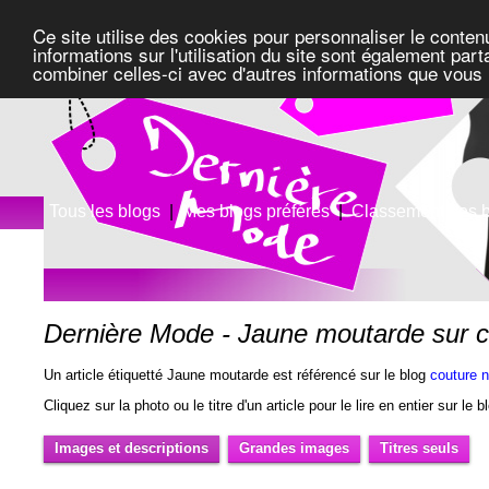
Ce site utilise des cookies pour personnaliser le conten
informations sur l'utilisation du site sont également pa
combiner celles-ci avec d'autres informations que vous l
Tous les blogs
|
Mes blogs préférés
|
Classement des 
Dernière Mode - Jaune moutarde sur c
Un article étiquetté Jaune moutarde est référencé sur le blog
couture 
Cliquez sur la photo ou le titre d'un article pour le lire en entier sur le 
Images et descriptions
Grandes images
Titres seuls