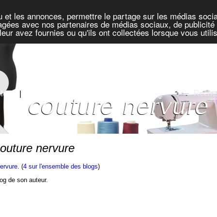
u et les annonces, permettre le partage sur les médias socia
rtagées avec nos partenaires de médias sociaux, de publicité 
eur avez fournies ou qu'ils ont collectées lorsque vous util
Recher
blogs
|
Défis
outure nervure
nervure
. (
4 sur l'ensemble des blogs
)
blog de son auteur.