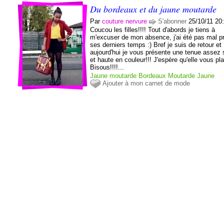
Du bordeaux et du jaune moutarde
Par
couture nervure
S'abonner
25/10/11 20
Coucou les filles!!!! Tout d'abords je tiens à
m'excuser de mon absence, j'ai été pas mal p
ses derniers temps :) Bref je suis de retour et
aujourd'hui je vous présente une tenue assez 
et haute en couleur!!! J'espère qu'elle vous pla
Bisous!!!!...
Jaune moutarde
Bordeaux
Moutarde
Jaune
Ajouter à mon carnet de mode