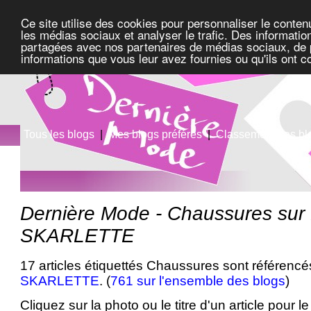
Ce site utilise des cookies pour personnaliser le conten
les médias sociaux et analyser le trafic. Des information
partagées avec nos partenaires de médias sociaux, de pu
informations que vous leur avez fournies ou qu'ils ont c
Tous les blogs
|
Mes blogs préférés
|
Classement des bl
Dernière Mode - Chaussures su
SKARLETTE
17 articles étiquettés Chaussures sont référencé
SKARLETTE
. (
761 sur l'ensemble des blogs
)
Cliquez sur la photo ou le titre d'un article pour le 