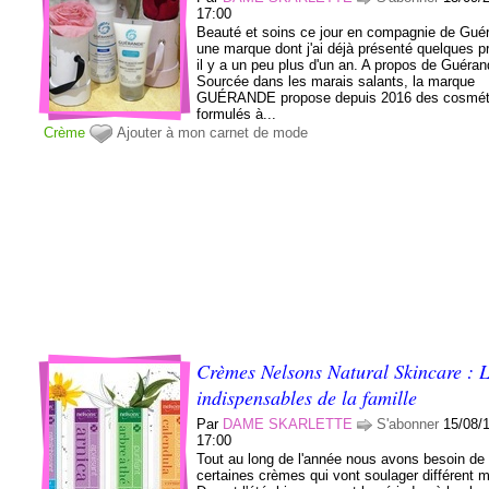
17:00
Beauté et soins ce jour en compagnie de Gué
une marque dont j'ai déjà présenté quelques p
il y a un peu plus d'un an. A propos de Guéran
Sourcée dans les marais salants, la marque
GUÉRANDE propose depuis 2016 des cosmét
formulés à...
Crème
Ajouter à mon carnet de mode
Crèmes Nelsons Natural Skincare : 
indispensables de la famille
Par
DAME SKARLETTE
S'abonner
15/08/
17:00
Tout au long de l'année nous avons besoin de
certaines crèmes qui vont soulager différent 