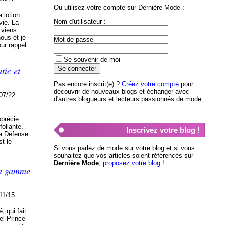
Ou utilisez votre compte sur Dernière Mode :
a lotion
Nom d'utilisateur :
vie. La
 viens
ous et je
Mot de passe
ur rappel...
Se souvenir de moi
tic et
Pas encore inscrit(e) ?
Créez votre compte
pour
découvrir de nouveaux blogs et échanger avec
07/22
d'autres blogueurs et lecteurs passionnés de mode.
précie.
oliante.
Inscrivez votre blog !
ma Défense.
t le
Si vous parlez de mode sur votre blog et si vous
souhaitez que vos articles soient référencés sur
Dernière Mode
,
proposez votre blog
!
la gamme
11/15
, qui fait
tel Prince