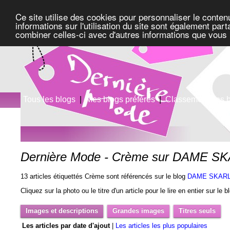
Ce site utilise des cookies pour personnaliser le conten
informations sur l'utilisation du site sont également pa
combiner celles-ci avec d'autres informations que vous l
Tous les blogs
|
Mes blogs préférés
|
Classement des 
Dernière Mode - Crème sur DAME 
13 articles étiquettés Crème sont référencés sur le blog
DAME SKAR
Cliquez sur la photo ou le titre d'un article pour le lire en entier sur le 
Images et descriptions
Grandes images
Titres seuls
Les articles par date d'ajout
|
Les articles les plus populaires