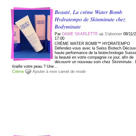
Beauté, La crème Water Bomb
Hydratempo de Skinminute chez
Bodyminute
Par
DAME SKARLETTE
S'abonner
08/11/
17:00
CRÈME WATER BOMB™ HYDRATEMPO
Défendez-vous avec la Swiss Biotech Découv
haute performance de la biotechnologie Suiss
la beauté en votre compagnie ce jour, afin de
découvrir un nouveau soin chez Skinminute . L
tiraille votre peau ? Une...
Crème
Ajouter à mon carnet de mode