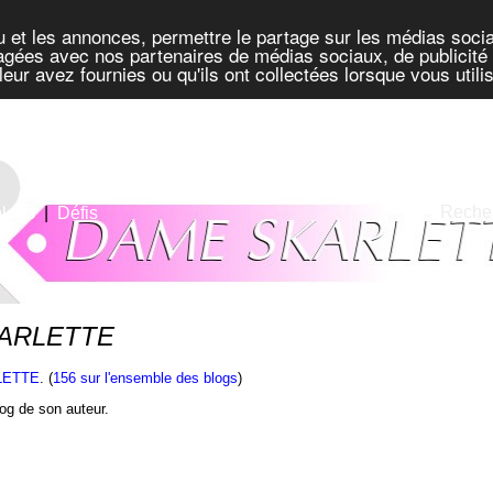
u et les annonces, permettre le partage sur les médias socia
rtagées avec nos partenaires de médias sociaux, de publicité 
eur avez fournies ou qu'ils ont collectées lorsque vous util
Recher
blogs
|
Défis
SKARLETTE
LETTE
. (
156 sur l'ensemble des blogs
)
blog de son auteur.