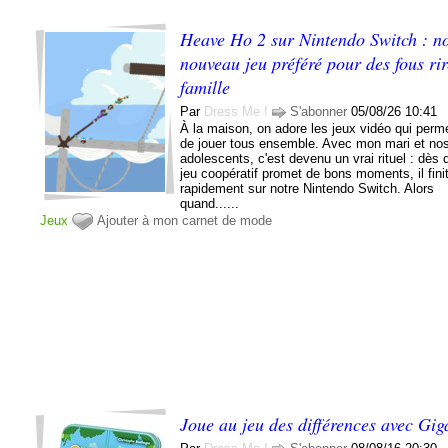
Heave Ho 2 sur Nintendo Switch : no
nouveau jeu préféré pour des fous ri
famille
Par
Dress Me !
S'abonner
05/08/26 10:41
À la maison, on adore les jeux vidéo qui perm
de jouer tous ensemble. Avec mon mari et no
adolescents, c'est devenu un vrai rituel : dès 
jeu coopératif promet de bons moments, il fini
rapidement sur notre Nintendo Switch. Alors
quand......
Jeux
Ajouter à mon carnet de mode
Joue au jeu des différences avec Gi