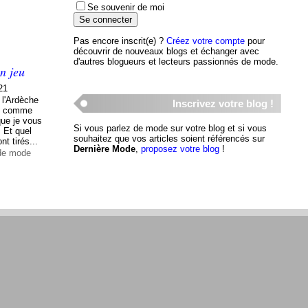
Se souvenir de moi
Pas encore inscrit(e) ?
Créez votre compte
pour
découvrir de nouveaux blogs et échanger avec
d'autres blogueurs et lecteurs passionnés de mode.
n jeu
21
 l'Ardèche
Inscrivez votre blog !
s, comme
que je vous
Si vous parlez de mode sur votre blog et si vous
 Et quel
souhaitez que vos articles soient référencés sur
t tirés...
Dernière Mode
,
proposez votre blog
!
 de mode