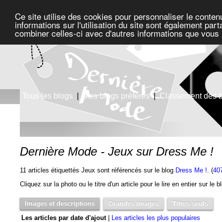
Ce site utilise des cookies pour personnaliser le conten
informations sur l'utilisation du site sont également pa
combiner celles-ci avec d'autres informations que vous l
Tous les blogs
|
Mes blogs préférés
|
Classement des 
Dernière Mode - Jeux sur Dress Me !
11 articles étiquettés Jeux sont référencés sur le blog
Dress Me !
. (
40
Cliquez sur la photo ou le titre d'un article pour le lire en entier sur le 
Images et descriptions
Grandes images
Titres seuls
Les articles par date d'ajout
|
Les articles les plus populaires