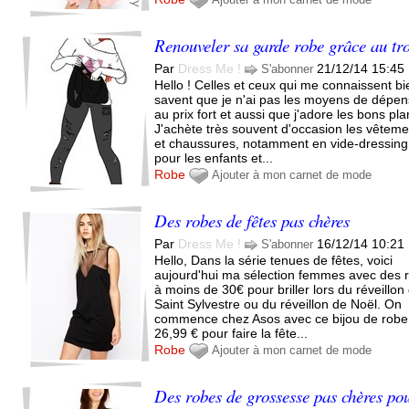
Renouveler sa garde robe grâce au tr
Par
Dress Me !
21/12/14 15:45
S'abonner
Hello ! Celles et ceux qui me connaissent bi
savent que je n'ai pas les moyens de dépen
au prix fort et aussi que j'adore les bons pla
J'achète très souvent d'occasion les vêteme
et chaussures, notamment en vide-dressing
pour les enfants et...
Robe
Ajouter à mon carnet de mode
Des robes de fêtes pas chères
Par
Dress Me !
16/12/14 10:21
S'abonner
Hello, Dans la série tenues de fêtes, voici
aujourd'hui ma sélection femmes avec des 
à moins de 30€ pour briller lors du réveillon
Saint Sylvestre ou du réveillon de Noël. On
commence chez Asos avec ce bijou de robe
26,99 € pour faire la fête...
Robe
Ajouter à mon carnet de mode
Des robes de grossesse pas chères po