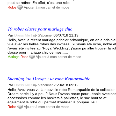
peut se retirer. En effet, c'est une robe......
Robe
Ajouter à mon carnet de mode
10 robes classe pour mariage chic
Par
Dress Me !
06/07/18 21:19
S'abonner
Hello, Avec le récent mariage princier britannique, on en a pris ple
vue avec les belles robes des invitées. Si j'avais été riche, noble e
j'avais été invitée au "Royal Wedding", j'aurai pu aller trouver la r
classe pour mariage chic de mes......
Mariage
Robe
Ajouter à mon carnet de mode
Shooting tao Dream : la robe Remarquable
Par
Dress Me !
25/04/18 09:12
S'abonner
Hello, Avez-vous vu la nouvelle robe Remarquable de la collectio
Dream sortie il y a peu ? Nous l'avons reçue pour Léonie avec se
accessoires comme les baskets à paillettes, le sac bourse et
également la robe qui permet d'habiller la poupée TAO......
Robe
Ajouter à mon carnet de mode