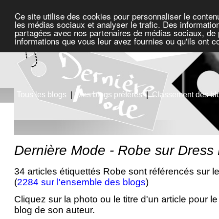
Ce site utilise des cookies pour personnaliser le conten
les médias sociaux et analyser le trafic. Des information
partagées avec nos partenaires de médias sociaux, de pu
informations que vous leur avez fournies ou qu'ils ont c
Tous les blogs
|
Mes blogs préférés
|
Classement des bl
Dernière Mode - Robe sur Dress 
34 articles étiquettés Robe sont référencés sur l
(
2284 sur l'ensemble des blogs
)
Cliquez sur la photo ou le titre d'un article pour le 
blog de son auteur.