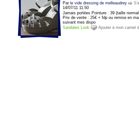
Par
le vide dressing de melleaudrey
S'
14/07/11 11:50
Jamais portées Pointure : 39 (taille norma
Prix de vente : 25€ + fdp ou remise en ma
suivant mes dispo
Sandales
Look
Ajouter à mon carnet