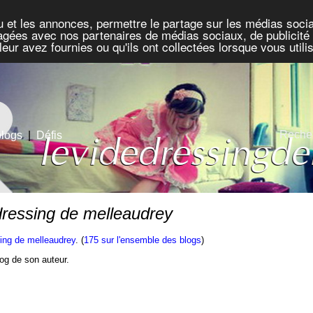
u et les annonces, permettre le partage sur les médias socia
rtagées avec nos partenaires de médias sociaux, de publicité 
eur avez fournies ou qu'ils ont collectées lorsque vous util
Recher
blogs
|
Défis
dressing de melleaudrey
sing de melleaudrey
. (
175 sur l'ensemble des blogs
)
blog de son auteur.