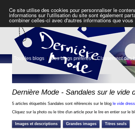
Ce site utilise des cookies pour personnaliser le conten
informations sur l'utilisation du site sont également pa
combiner celles-ci avec d'autres informations que vous l
Tous les blogs
|
Mes blogs préférés
|
Classement des 
Dernière Mode - Sandales sur le vide 
5 articles étiquettés Sandales sont référencés sur le blog
le vide dres
Cliquez sur la photo ou le titre d'un article pour le lire en entier sur le 
Images et descriptions
Grandes images
Titres seuls