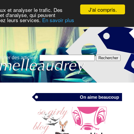
J'ai compris.
ux et analyser le trafic. Des
et d'analyse, qui peuvent
isez leurs services.
En savoir plus
cher des articles :
On aime beaucoup