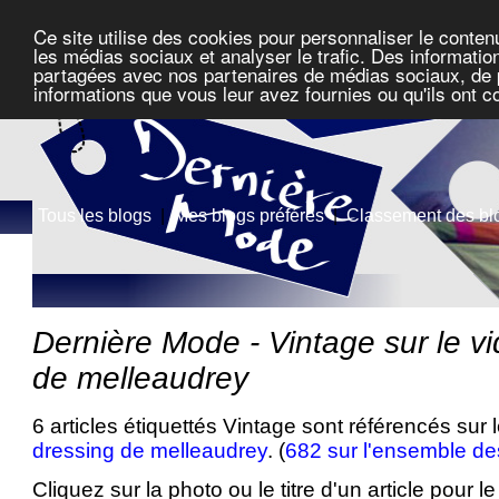
Ce site utilise des cookies pour personnaliser le conten
les médias sociaux et analyser le trafic. Des information
partagées avec nos partenaires de médias sociaux, de pu
informations que vous leur avez fournies ou qu'ils ont c
Tous les blogs
|
Mes blogs préférés
|
Classement des bl
Dernière Mode - Vintage sur le v
de melleaudrey
6 articles étiquettés Vintage sont référencés sur 
dressing de melleaudrey
. (
682 sur l'ensemble de
Cliquez sur la photo ou le titre d'un article pour le 