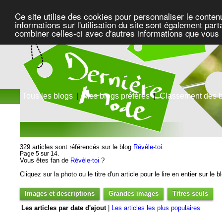
Ce site utilise des cookies pour personnaliser le conten
informations sur l'utilisation du site sont également pa
combiner celles-ci avec d'autres informations que vous l
Tous les blogs
|
Mes blogs préférés
|
Classement des 
329 articles sont référencés sur le blog
Révèle-toi
.
Page 5 sur 14.
Vous êtes fan de
Révèle-toi
?
Cliquez sur la photo ou le titre d'un article pour le lire en entier sur le 
Images et descriptions
Grandes images
Titres seuls
Les articles par date d'ajout
|
Les articles les plus populaires