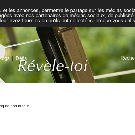
u et les annonces, permettre le partage sur les médias socia
rtagées avec nos partenaires de médias sociaux, de publicité 
eur avez fournies ou qu'ils ont collectées lorsque vous util
Recher
blogs
|
Défis
blog de son auteur.