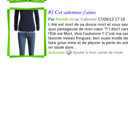
#1 Cet automne j'aime
Par
Révèle-toi
17/09/13 17:18
S'abonner
L'été est mort de sa douce mort et vous sa
quoi partageuse de mon cœur ?! I don't care
l'Eté est Mort, Vive l'automne !! C'est ma sa
favorite niveau fringues, ben ouais inutile d
faire grise mine et de pleurer la perte du sole
on saute dare...
Automne
Ajouter à mon carnet de mode