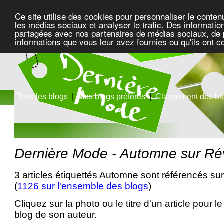
Ce site utilise des cookies pour personnaliser le conten
les médias sociaux et analyser le trafic. Des information
partagées avec nos partenaires de médias sociaux, de pu
informations que vous leur avez fournies ou qu'ils ont c
Tous les blogs
|
Mes blogs préférés
|
Classement des bl
Dernière Mode - Automne sur Rév
3 articles étiquettés Automne sont référencés sur
(
1126 sur l'ensemble des blogs
)
Cliquez sur la photo ou le titre d'un article pour le 
blog de son auteur.