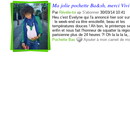
Ma jolie pochette Ba&sh, merci Vivi
Par
Révèle-toi
S'abonner
30/03/14 10:41
Heu c'est Evelyne qui l'a annoncé hier soir sur
: le week-end va être ensoleillé, beau et les
températures douces ! Ah bon, le printemps s
enfin et nous fait l'honneur de squatter la régi
parisienne plus de 24 heures ?! Oh la la la la,.
Pochette
Bas
Ajouter à mon carnet de m