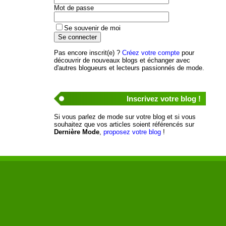
Mot de passe
Se souvenir de moi
Pas encore inscrit(e) ?
Créez votre compte
pour
découvrir de nouveaux blogs et échanger avec
d'autres blogueurs et lecteurs passionnés de mode.
Inscrivez votre blog !
Si vous parlez de mode sur votre blog et si vous
souhaitez que vos articles soient référencés sur
Dernière Mode
,
proposez votre blog
!