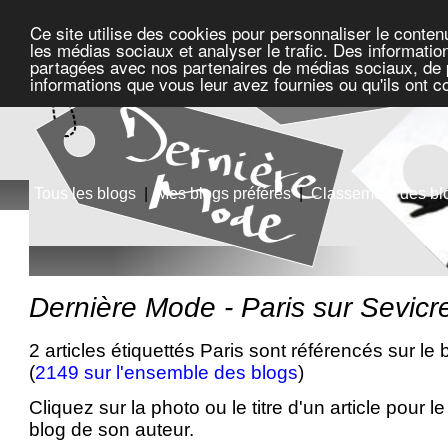
Ce site utilise des cookies pour personnaliser le conten
les médias sociaux et analyser le trafic. Des information
partagées avec nos partenaires de médias sociaux, de pu
informations que vous leur avez fournies ou qu'ils ont c
Tous les blogs
|
Mes blogs préférés
|
Classement des bl
Dernière Mode - Paris sur Sevic
2 articles étiquettés Paris sont référencés sur le
(
2149 sur l'ensemble des blogs
)
Cliquez sur la photo ou le titre d'un article pour le 
blog de son auteur.