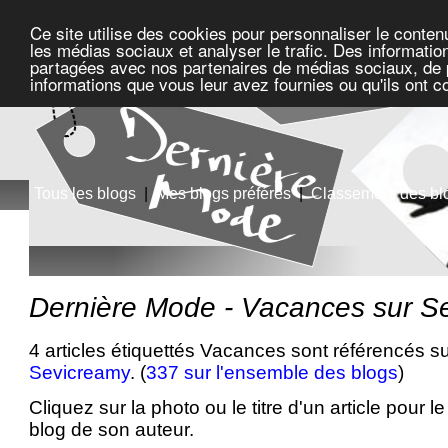
Ce site utilise des cookies pour personnaliser le conten
les médias sociaux et analyser le trafic. Des information
partagées avec nos partenaires de médias sociaux, de pu
informations que vous leur avez fournies ou qu'ils ont c
Tous les blogs
|
Mes blogs préférés
|
Classement des bl
Dernière Mode - Vacances sur S
4 articles étiquettés Vacances sont référencés su
Sevicreamy
. (
337 sur l'ensemble des blogs
)
Cliquez sur la photo ou le titre d'un article pour le 
blog de son auteur.