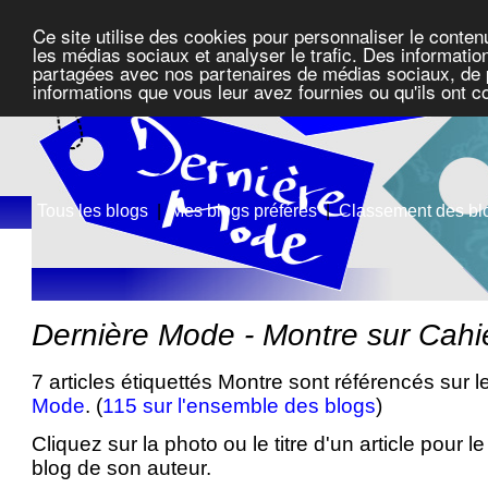
Ce site utilise des cookies pour personnaliser le conten
les médias sociaux et analyser le trafic. Des information
partagées avec nos partenaires de médias sociaux, de pu
informations que vous leur avez fournies ou qu'ils ont c
Tous les blogs
|
Mes blogs préférés
|
Classement des bl
Dernière Mode - Montre sur Cah
7 articles étiquettés Montre sont référencés sur 
Mode
. (
115 sur l'ensemble des blogs
)
Cliquez sur la photo ou le titre d'un article pour le 
blog de son auteur.