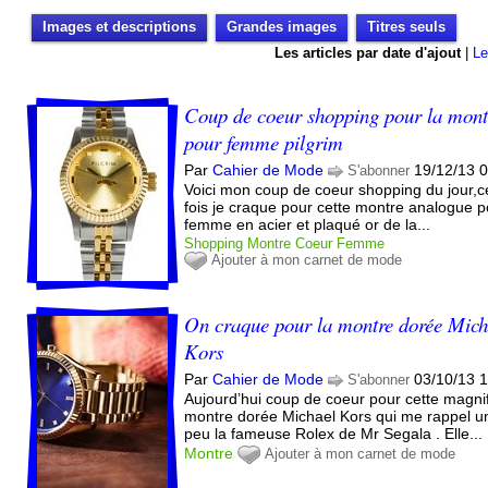
Images et descriptions
Grandes images
Titres seuls
Les articles par date d'ajout
|
Le
Coup de coeur shopping pour la mont
pour femme pilgrim
Par
Cahier de Mode
19/12/13 
S'abonner
Voici mon coup de coeur shopping du jour,c
fois je craque pour cette montre analogue p
femme en acier et plaqué or de la...
Shopping
Montre
Coeur
Femme
Ajouter à mon carnet de mode
On craque pour la montre dorée Mich
Kors
Par
Cahier de Mode
03/10/13 
S'abonner
Aujourd’hui coup de coeur pour cette magni
montre dorée Michael Kors qui me rappel u
peu la fameuse Rolex de Mr Segala . Elle...
Montre
Ajouter à mon carnet de mode