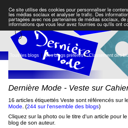
Ce site utilise des cookies pour personnaliser le conten
les médias sociaux et analyser le trafic. Des information
partagées avec nos partenaires de médias sociaux, de pu
informations que vous leur avez fournies ou qu'ils ont c
Tous les blogs
|
Mes blogs préférés
|
Classement des bl
Dernière Mode - Veste sur Cahi
16 articles étiquettés Veste sont référencés sur 
Mode
. (
244 sur l'ensemble des blogs
)
Cliquez sur la photo ou le titre d'un article pour le 
blog de son auteur.