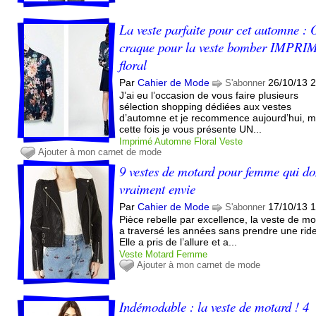
La veste parfaite pour cet automne :
craque pour la veste bomber IMPRI
floral
Par
Cahier de Mode
26/10/13 
S'abonner
J’ai eu l’occasion de vous faire plusieurs
sélection shopping dédiées aux vestes
d’automne et je recommence aujourd’hui, m
cette fois je vous présente UN...
Imprimé
Automne
Floral
Veste
Ajouter à mon carnet de mode
9 vestes de motard pour femme qui d
vraiment envie
Par
Cahier de Mode
17/10/13 
S'abonner
Pièce rebelle par excellence, la veste de m
a traversé les années sans prendre une ride
Elle a pris de l’allure et a...
Veste
Motard
Femme
Ajouter à mon carnet de mode
Indémodable : la veste de motard ! 4