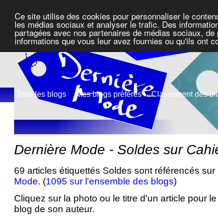
Ce site utilise des cookies pour personnaliser le conten
les médias sociaux et analyser le trafic. Des information
partagées avec nos partenaires de médias sociaux, de pu
informations que vous leur avez fournies ou qu'ils ont c
Tous les blogs
|
Mes blogs préférés
|
Classement des bl
Dernière Mode - Soldes sur Cah
69 articles étiquettés Soldes sont référencés sur
Mode
. (
1095 sur l'ensemble des blogs
)
Cliquez sur la photo ou le titre d'un article pour le 
blog de son auteur.