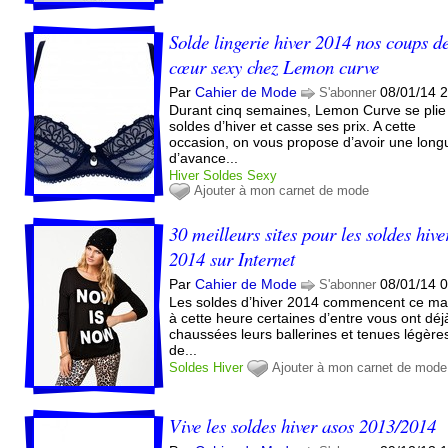
Solde lingerie hiver 2014 nos coups d
cœur sexy chez Lemon curve
Par
Cahier de Mode
08/01/14 
S'abonner
Durant cinq semaines, Lemon Curve se plie
soldes d’hiver et casse ses prix. A cette
occasion, on vous propose d’avoir une long
d’avance...
Hiver
Soldes
Sexy
Ajouter à mon carnet de mode
30 meilleurs sites pour les soldes hive
2014 sur Internet
Par
Cahier de Mode
08/01/14 
S'abonner
Les soldes d’hiver 2014 commencent ce mat
à cette heure certaines d’entre vous ont déj
chaussées leurs ballerines et tenues légères
de...
Soldes
Hiver
Ajouter à mon carnet de mode
Vive les soldes hiver asos 2013/2014