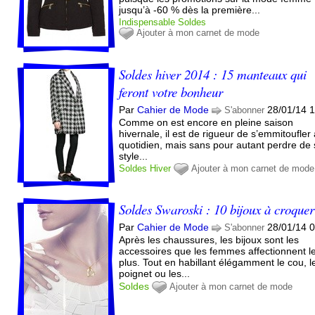
jusqu’à -60 % dès la première...
Indispensable
Soldes
Ajouter à mon carnet de mode
Soldes hiver 2014 : 15 manteaux qui
feront votre bonheur
Par
Cahier de Mode
28/01/14 
S'abonner
Comme on est encore en pleine saison
hivernale, il est de rigueur de s’emmitoufler
quotidien, mais sans pour autant perdre de
style...
Soldes
Hiver
Ajouter à mon carnet de mode
Soldes Swaroski : 10 bijoux à croquer
Par
Cahier de Mode
28/01/14 
S'abonner
Après les chaussures, les bijoux sont les
accessoires que les femmes affectionnent l
plus. Tout en habillant élégamment le cou, l
poignet ou les...
Soldes
Ajouter à mon carnet de mode