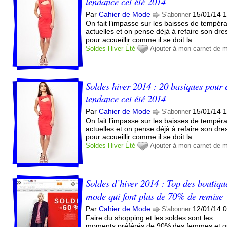
tendance cet été 2014
Par
Cahier de Mode
15/01/14 
S'abonner
On fait l’impasse sur les baisses de tempér
actuelles et on pense déjà à refaire son dre
pour accueillir comme il se doit la...
Soldes
Hiver
Été
Ajouter à mon carnet de 
Soldes hiver 2014 : 20 basiques pour 
tendance cet été 2014
Par
Cahier de Mode
15/01/14 
S'abonner
On fait l’impasse sur les baisses de tempér
actuelles et on pense déjà à refaire son dre
pour accueillir comme il se doit la...
Soldes
Hiver
Été
Ajouter à mon carnet de 
Soldes d’hiver 2014 : Top des boutiqu
mode qui font plus de 70% de remise
Par
Cahier de Mode
12/01/14 
S'abonner
Faire du shopping et les soldes sont les
moments préférés de 90% des femmes,et 