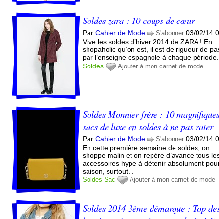
Soldes zara : 10 coups de cœur
Par
Cahier de Mode
03/02/14 
S'abonner
Vive les soldes d’hiver 2014 de ZARA ! En
shopaholic qu’on est, il est de rigueur de pa
par l’enseigne espagnole à chaque période.
Soldes
Ajouter à mon carnet de mode
Soldes Monnier frère : 10 magnifique
sacs de luxe en soldes à ne pas rater
Par
Cahier de Mode
03/02/14 
S'abonner
En cette première semaine de soldes, on
shoppe malin et on repère d’avance tous le
accessoires hype à détenir absolument pour
saison, surtout...
Soldes
Sac
Ajouter à mon carnet de mode
Soldes 2014 3ème démarque : Top de