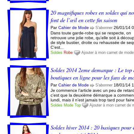
20 magnifiques robes en soldes qui n
font de l’œil en cette fin saison
Par
Cahier de Mode
26/01/14 
S'abonner
Dans toute garde-robe qui se respecte, on
retrouve une jolie robe, qu’elle soit à décou
de style bustier, droite ou rehaussée de seq
C’est...
Soldes
Robe
Ajouter à mon carnet de mode
Soldes 2014 2eme demarque : Le top 
boutiques en ligne pour les fans de m
Par
Cahier de Mode
18/01/14 
S'abonner
Je commence l’article avec un peu de retard
c’est que la deuxième démarque a comme
lundi, mais il n’est jamais trop tard pour faire
Soldes
Mode
Top
Ajouter à mon carnet de
Soldes hiver 2014 : 20 basiques pour 