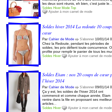
les deux sont réunis, eh bien, c’est juste le..
Soldes
Hiver
Mode
Top
Ajouter à mon carnet de mode
Soldes hiver 2014 La redoute 10 coup
cœur
Par
Cahier de Mode
10/01/14 
S'abonner
Chez la Redoute, pendant les périodes de
soldes, les prix défient toute concurrence. 
profite pour remplir le panier de tous les mus
Soldes
Hiver
Ajouter à mon carnet de mode
Soldes Etam : nos 20 coups de cœur 
l’hiver 2014
Par
Cahier de Mode
09/01/14 
S'abonner
Ça y est, les soldes de l’hiver 2014 ont
commencé et comme chaque année, Etam
rentre dans la file en proposant ses meilleu
articles...
Soldes
Hiver
Ajouter à mon carnet de mode