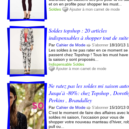
et on en profite pour shopper les must...
Soldes
Ajouter à mon carnet de mode
Soldes topshop : 20 articles
indispensables à shopper tout de suite
Par
Cahier de Mode
18/10/13 
S'abonner
Les soldes à ne pas rater en ce moment se
passent chez Topshop ! Tous les must have
la saison y sont proposés...
Indispensable
Soldes
Ajouter à mon carnet de mode
Ne ratez pas les soldes mi saison au
Jusqu’à -80%: chez Topshop , Doroth
Perkins , Brandalley
Par
Cahier de Mode
15/10/13 
S'abonner
C’est le moment de faire des affaires avec l
soldes mi saison, l’occasion pour vous de
shopper votre nouveau manteau d’hiver, ro
pull ou...