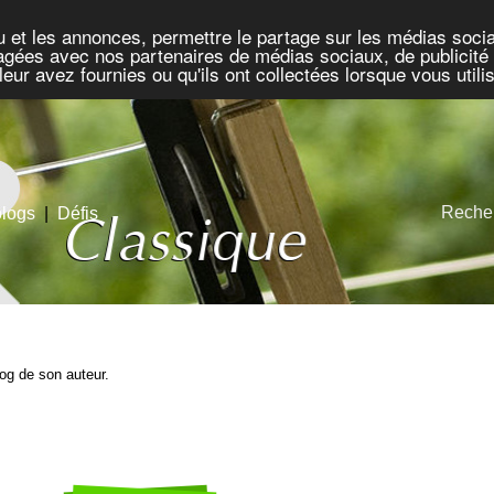
u et les annonces, permettre le partage sur les médias socia
rtagées avec nos partenaires de médias sociaux, de publicité 
eur avez fournies ou qu'ils ont collectées lorsque vous util
Recher
blogs
|
Défis
blog de son auteur.