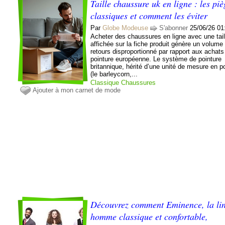
Taille chaussure uk en ligne : les piè
classiques et comment les éviter
Par
Globe Modeuse
S'abonner
25/06/26 01
Acheter des chaussures en ligne avec une tai
affichée sur la fiche produit génère un volume
retours disproportionné par rapport aux achats
pointure européenne. Le système de pointure
britannique, hérité d’une unité de mesure en 
(le barleycorn,...
Classique
Chaussures
Ajouter à mon carnet de mode
Découvrez comment Eminence, la lin
homme classique et confortable,