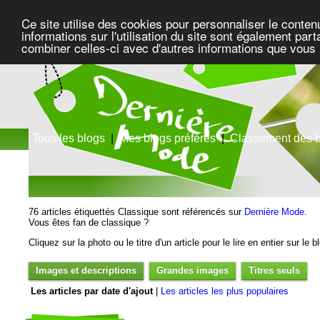
Ce site utilise des cookies pour personnaliser le conten
informations sur l'utilisation du site sont également pa
combiner celles-ci avec d'autres informations que vous l
Tous les blogs
|
Mes blogs préférés
|
Classement des 
76 articles étiquettés Classique sont référencés sur
Dernière Mode
.
Vous êtes fan de classique ?
Cliquez sur la photo ou le titre d'un article pour le lire en entier sur le 
Images et descriptions
Grandes images
Titres seuls
Les articles par date d'ajout
|
Les articles les plus populaires