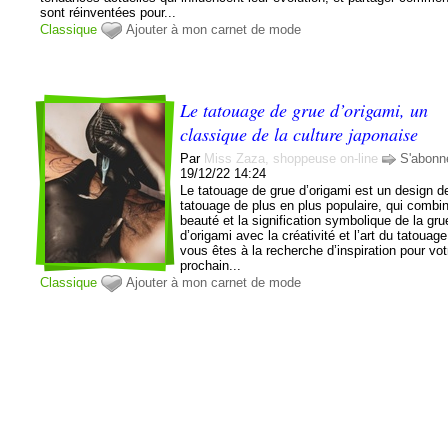
sont réinventées pour...
Classique
Ajouter à mon carnet de mode
Le tatouage de grue d’origami, un
classique de la culture japonaise
Par
Miss Zaza, shoppeuse on-line
S'abonn
19/12/22 14:24
Le tatouage de grue d’origami est un design d
tatouage de plus en plus populaire, qui combin
beauté et la signification symbolique de la gru
d’origami avec la créativité et l’art du tatouage
vous êtes à la recherche d’inspiration pour vot
prochain...
Classique
Ajouter à mon carnet de mode