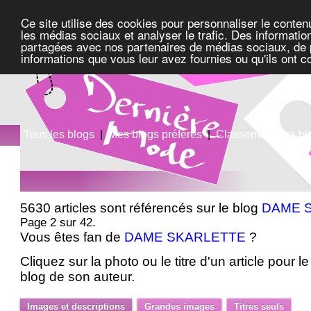
Ce site utilise des cookies pour personnaliser le conten
les médias sociaux et analyser le trafic. Des information
partagées avec nos partenaires de médias sociaux, de pu
informations que vous leur avez fournies ou qu'ils ont c
Tous les blogs
|
Mes blogs préférés
|
Classement des bl
5630 articles sont référencés sur le blog
DAME 
Page 2 sur 42.
Vous êtes fan de
DAME SKARLETTE
?
Cliquez sur la photo ou le titre d'un article pour le 
blog de son auteur.
Images et descriptions
Grandes images
Titres seuls