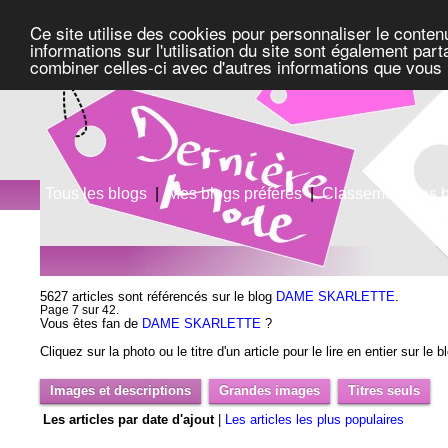
Ce site utilise des cookies pour personnaliser le conten
informations sur l'utilisation du site sont également pa
combiner celles-ci avec d'autres informations que vous l
Tous les blogs
|
Mes blogs préférés
|
Classement des 
5627 articles sont référencés sur le blog
DAME SKARLETTE
.
Page 7 sur 42.
Vous êtes fan de
DAME SKARLETTE
?
Cliquez sur la photo ou le titre d'un article pour le lire en entier sur le 
Images et descriptions
Grandes images
Titres seuls
Les articles par date d'ajout
|
Les articles les plus populaires