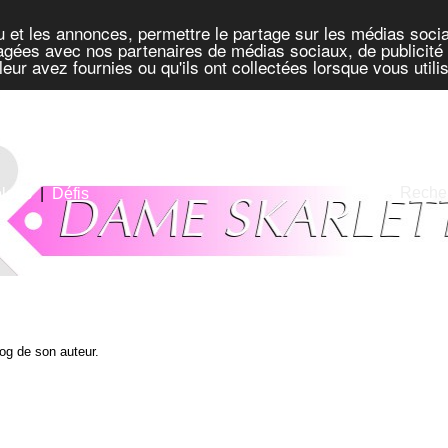
u et les annonces, permettre le partage sur les médias socia
rtagées avec nos partenaires de médias sociaux, de publicité 
eur avez fournies ou qu'ils ont collectées lorsque vous util
Recher
blogs
|
Défis
blog de son auteur.