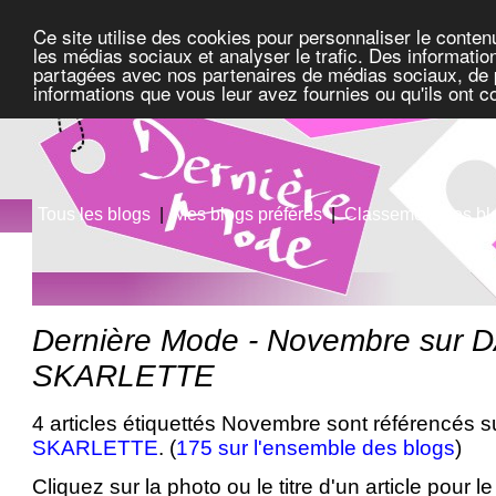
Ce site utilise des cookies pour personnaliser le conten
les médias sociaux et analyser le trafic. Des information
partagées avec nos partenaires de médias sociaux, de pu
informations que vous leur avez fournies ou qu'ils ont c
Tous les blogs
|
Mes blogs préférés
|
Classement des bl
Dernière Mode - Novembre sur
SKARLETTE
4 articles étiquettés Novembre sont référencés s
SKARLETTE
. (
175 sur l'ensemble des blogs
)
Cliquez sur la photo ou le titre d'un article pour le 