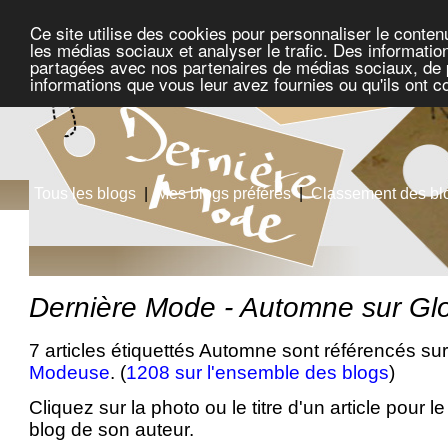
Ce site utilise des cookies pour personnaliser le conten
les médias sociaux et analyser le trafic. Des information
partagées avec nos partenaires de médias sociaux, de pu
informations que vous leur avez fournies ou qu'ils ont c
Tous les blogs
|
Mes blogs préférés
|
Classement des bl
Dernière Mode - Automne sur G
7 articles étiquettés Automne sont référencés sur
Modeuse
. (
1208 sur l'ensemble des blogs
)
Cliquez sur la photo ou le titre d'un article pour le 
blog de son auteur.