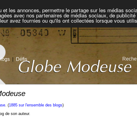
u et les annonces, permettre le partage sur les médias socia
rtagées avec nos partenaires de médias sociaux, de publicité 
eur avez fournies ou qu'ils ont collectées lorsque vous util
Recher
blogs
|
Défis
 Modeuse
use
. (
1885 sur l'ensemble des blogs
)
blog de son auteur.