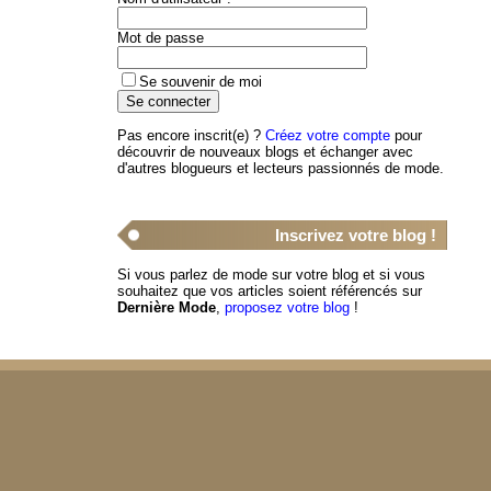
Mot de passe
Se souvenir de moi
Pas encore inscrit(e) ?
Créez votre compte
pour
découvrir de nouveaux blogs et échanger avec
d'autres blogueurs et lecteurs passionnés de mode.
Inscrivez votre blog !
Si vous parlez de mode sur votre blog et si vous
souhaitez que vos articles soient référencés sur
Dernière Mode
,
proposez votre blog
!