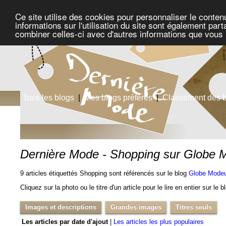
Ce site utilise des cookies pour personnaliser le conten
informations sur l'utilisation du site sont également pa
combiner celles-ci avec d'autres informations que vous l
Tous les blogs
|
Mes blogs préférés
|
Classement des 
Dernière Mode - Shopping sur Globe
9 articles étiquettés Shopping sont référencés sur le blog
Globe Mode
Cliquez sur la photo ou le titre d'un article pour le lire en entier sur le 
Images et descriptions
Grandes images
Titres seuls
Les articles par date d'ajout
|
Les articles les plus populaires