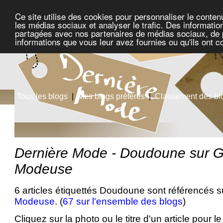
Ce site utilise des cookies pour personnaliser le conten
les médias sociaux et analyser le trafic. Des information
partagées avec nos partenaires de médias sociaux, de pu
informations que vous leur avez fournies ou qu'ils ont c
Tous les blogs
|
Mes blogs préférés
|
Classement des bl
Dernière Mode - Doudoune sur 
Modeuse
6 articles étiquettés Doudoune sont référencés s
Modeuse
. (
67 sur l'ensemble des blogs
)
Cliquez sur la photo ou le titre d'un article pour le 