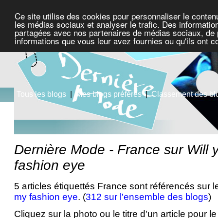
Ce site utilise des cookies pour personnaliser le conten
les médias sociaux et analyser le trafic. Des information
partagées avec nos partenaires de médias sociaux, de pu
informations que vous leur avez fournies ou qu'ils ont c
Tous les blogs
|
Mes blogs préférés
|
Classement des bl
Dernière Mode - France sur Will
fashion eye
5 articles étiquettés France sont référencés sur 
my fashion eye
. (
312 sur l'ensemble des blogs
)
Cliquez sur la photo ou le titre d'un article pour le 