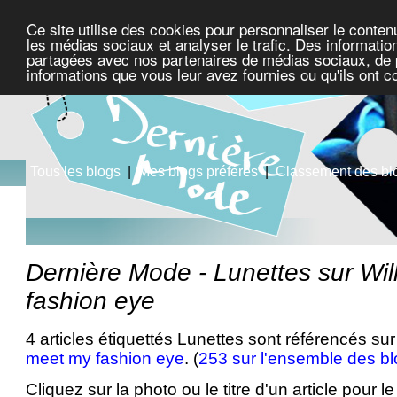
Ce site utilise des cookies pour personnaliser le conten
les médias sociaux et analyser le trafic. Des information
partagées avec nos partenaires de médias sociaux, de pu
informations que vous leur avez fournies ou qu'ils ont c
Tous les blogs
|
Mes blogs préférés
|
Classement des bl
Dernière Mode - Lunettes sur Wi
fashion eye
4 articles étiquettés Lunettes sont référencés sur
meet my fashion eye
. (
253 sur l'ensemble des b
Cliquez sur la photo ou le titre d'un article pour le 