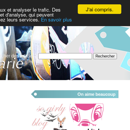
J'ai compris.
ux et analyser le trafic. Des
et d'analyse, qui peuvent
isez leurs services.
En savoir plus
cher des articles :
On aime beaucoup