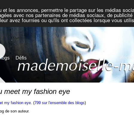
u et les annonces, permettre le partage sur les médias socia
rtagées avec nos partenaires de médias sociaux, de publicité 
eur avez fournies ou qu'ils ont collectées lorsque vous util
Recher
blogs
|
Défis
ou meet my fashion eye
et my fashion eye
. (
799 sur l'ensemble des blogs
)
blog de son auteur.