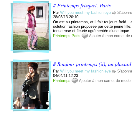
# Printemps frisquet, Paris
Par
Will you meet my fashion eye
S'abonn
28/03/13 20:10
On est au printemps, et il fait toujours froid. L
solution fashion proposée par cette jeune fille
tenue rose et fleurie agrémentée d’une toque.
Printemps
Paris
Ajouter à mon carnet de
# Bonjour printemps (ii), au placard
Par
Will you meet my fashion eye
S'abonn
04/04/11 12:23
Printemps
Ajouter à mon carnet de mode