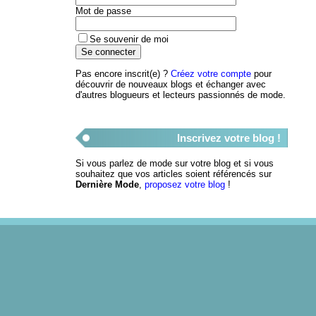
Mot de passe
Se souvenir de moi
Pas encore inscrit(e) ?
Créez votre compte
pour
découvrir de nouveaux blogs et échanger avec
d'autres blogueurs et lecteurs passionnés de mode.
Inscrivez votre blog !
Si vous parlez de mode sur votre blog et si vous
souhaitez que vos articles soient référencés sur
Dernière Mode
,
proposez votre blog
!