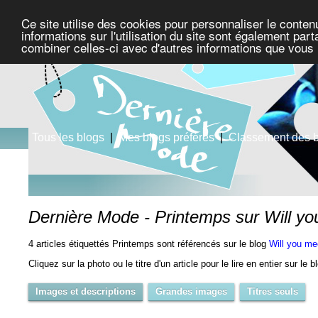
Ce site utilise des cookies pour personnaliser le conten
informations sur l'utilisation du site sont également pa
combiner celles-ci avec d'autres informations que vous l
Tous les blogs
|
Mes blogs préférés
|
Classement des 
Dernière Mode - Printemps sur Will y
4 articles étiquettés Printemps sont référencés sur le blog
Will you me
Cliquez sur la photo ou le titre d'un article pour le lire en entier sur le 
Images et descriptions
Grandes images
Titres seuls