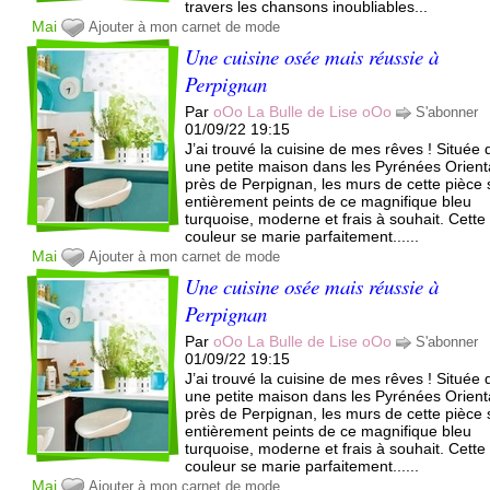
travers les chansons inoubliables...
Mai
Ajouter à mon carnet de mode
Une cuisine osée mais réussie à
Perpignan
Par
oOo La Bulle de Lise oOo
S'abonner
01/09/22 19:15
J’ai trouvé la cuisine de mes rêves ! Située
une petite maison dans les Pyrénées Orient
près de Perpignan, les murs de cette pièce 
entièrement peints de ce magnifique bleu
turquoise, moderne et frais à souhait. Cette
couleur se marie parfaitement......
Mai
Ajouter à mon carnet de mode
Une cuisine osée mais réussie à
Perpignan
Par
oOo La Bulle de Lise oOo
S'abonner
01/09/22 19:15
J’ai trouvé la cuisine de mes rêves ! Située
une petite maison dans les Pyrénées Orient
près de Perpignan, les murs de cette pièce 
entièrement peints de ce magnifique bleu
turquoise, moderne et frais à souhait. Cette
couleur se marie parfaitement......
Mai
Ajouter à mon carnet de mode