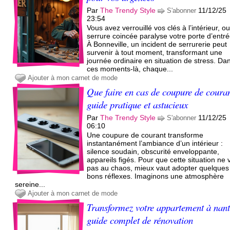
Par
The Trendy Style
11/12/25
S'abonner
23:54
Vous avez verrouillé vos clés à l’intérieur, o
serrure coincée paralyse votre porte d’entr
À Bonneville, un incident de serrurerie peut
survenir à tout moment, transformant une
journée ordinaire en situation de stress. Da
ces moments-là, chaque...
Ajouter à mon carnet de mode
Que faire en cas de coupure de couran
guide pratique et astucieux
Par
The Trendy Style
11/12/25
S'abonner
06:10
Une coupure de courant transforme
instantanément l’ambiance d’un intérieur :
silence soudain, obscurité enveloppante,
appareils figés. Pour que cette situation ne 
pas au chaos, mieux vaut adopter quelques
bons réflexes. Imaginons une atmosphère
sereine...
Ajouter à mon carnet de mode
Transformez votre appartement à nant
guide complet de rénovation