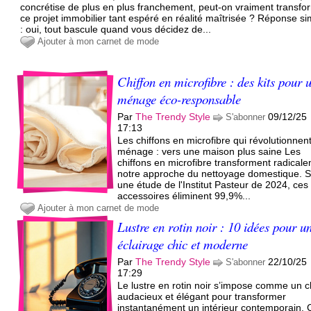
concrétise de plus en plus franchement, peut-on vraiment transfo
ce projet immobilier tant espéré en réalité maîtrisée ? Réponse s
: oui, tout bascule quand vous décidez de...
Ajouter à mon carnet de mode
Chiffon en microfibre : des kits pour 
ménage éco-responsable
Par
The Trendy Style
09/12/25
S'abonner
17:13
Les chiffons en microfibre qui révolutionnent
ménage : vers une maison plus saine Les
chiffons en microfibre transforment radical
notre approche du nettoyage domestique. 
une étude de l'Institut Pasteur de 2024, ces
accessoires éliminent 99,9%...
Ajouter à mon carnet de mode
Lustre en rotin noir : 10 idées pour u
éclairage chic et moderne
Par
The Trendy Style
22/10/25
S'abonner
17:29
Le lustre en rotin noir s’impose comme un c
audacieux et élégant pour transformer
instantanément un intérieur contemporain. 