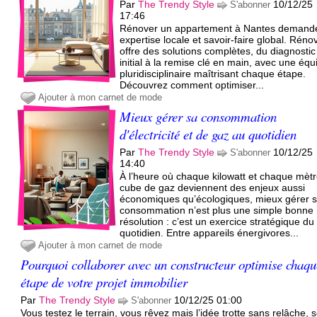
Par
The Trendy Style
10/12/25
S'abonner
17:46
Rénover un appartement à Nantes demand
expertise locale et savoir-faire global. Rén
offre des solutions complètes, du diagnostic
initial à la remise clé en main, avec une équ
pluridisciplinaire maîtrisant chaque étape.
Découvrez comment optimiser...
Ajouter à mon carnet de mode
Mieux gérer sa consommation
d'électricité et de gaz au quotidien
Par
The Trendy Style
10/12/25
S'abonner
14:40
À l’heure où chaque kilowatt et chaque mèt
cube de gaz deviennent des enjeux aussi
économiques qu’écologiques, mieux gérer 
consommation n’est plus une simple bonne
résolution : c’est un exercice stratégique du
quotidien. Entre appareils énergivores...
Ajouter à mon carnet de mode
Pourquoi collaborer avec un constructeur optimise chaqu
étape de votre projet immobilier
Par
The Trendy Style
10/12/25 01:00
S'abonner
Vous testez le terrain, vous rêvez mais l’idée trotte sans relâche, 