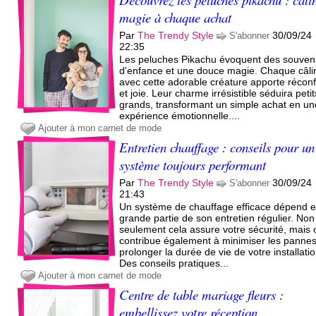
magie à chaque achat
Par
The Trendy Style
30/09/24
S'abonner
22:35
Les peluches Pikachu évoquent des souven
d'enfance et une douce magie. Chaque câli
avec cette adorable créature apporte réconf
et joie. Leur charme irrésistible séduira petit
grands, transformant un simple achat en un
expérience émotionnelle....
Ajouter à mon carnet de mode
Entretien chauffage : conseils pour un
système toujours performant
Par
The Trendy Style
30/09/24
S'abonner
21:43
Un système de chauffage efficace dépend 
grande partie de son entretien régulier. Non
seulement cela assure votre sécurité, mais 
contribue également à minimiser les pannes
prolonger la durée de vie de votre installatio
Des conseils pratiques...
Ajouter à mon carnet de mode
Centre de table mariage fleurs :
embellissez votre réception