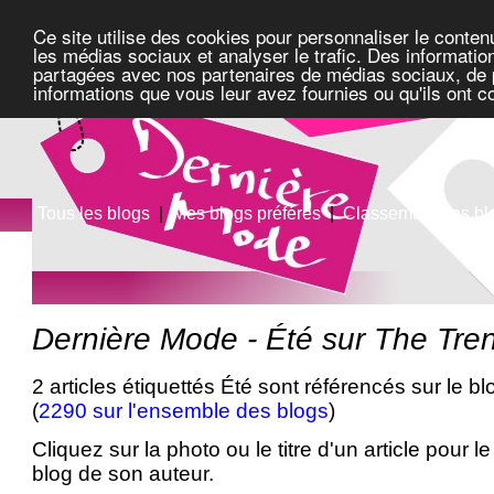
Ce site utilise des cookies pour personnaliser le conten
les médias sociaux et analyser le trafic. Des information
partagées avec nos partenaires de médias sociaux, de pu
informations que vous leur avez fournies ou qu'ils ont c
Tous les blogs
|
Mes blogs préférés
|
Classement des bl
Dernière Mode - Été sur The Tre
2 articles étiquettés Été sont référencés sur le b
(
2290 sur l'ensemble des blogs
)
Cliquez sur la photo ou le titre d'un article pour le 
blog de son auteur.