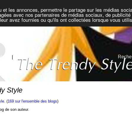
u et les annonces, permettre le partage sur les médias socia
rtagées avec nos partenaires de médias sociaux, de publicité 
eur avez fournies ou qu'ils ont collectées lorsque vous util
Recher
blogs
|
Défis
y Style
yle
. (
169 sur l'ensemble des blogs
)
blog de son auteur.