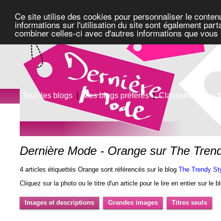
Ce site utilise des cookies pour personnaliser le conten
informations sur l'utilisation du site sont également pa
combiner celles-ci avec d'autres informations que vous l
Tous les blogs
|
Mes blogs préférés
|
Classement des 
Dernière Mode - Orange sur The Trend
4 articles étiquettés Orange sont référencés sur le blog
The Trendy St
Cliquez sur la photo ou le titre d'un article pour le lire en entier sur le 
Images et descriptions
Grandes images
Titres seuls