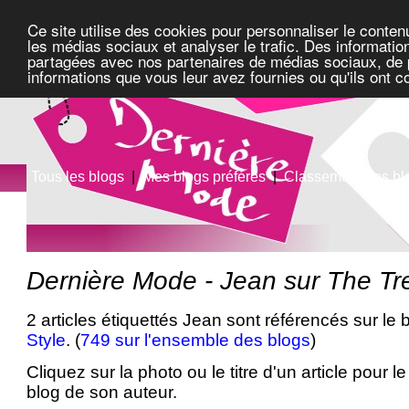
Ce site utilise des cookies pour personnaliser le conten
les médias sociaux et analyser le trafic. Des information
partagées avec nos partenaires de médias sociaux, de pu
informations que vous leur avez fournies ou qu'ils ont c
Tous les blogs
|
Mes blogs préférés
|
Classement des bl
Dernière Mode - Jean sur The Tr
2 articles étiquettés Jean sont référencés sur le 
Style
. (
749 sur l'ensemble des blogs
)
Cliquez sur la photo ou le titre d'un article pour le 
blog de son auteur.