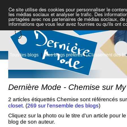
Ce site utilise des cookies pour personnaliser le conten
les médias sociaux et analyser le trafic. Des information
partagées avec nos partenaires de médias sociaux, de pu
informations que vous leur avez fournies ou qu'ils ont c
Tous les blogs
|
Mes blogs préférés
|
Classement des bl
Dernière Mode - Chemise sur My
2 articles étiquettés Chemise sont référencés sur
closet
. (
269 sur l'ensemble des blogs
)
Cliquez sur la photo ou le titre d'un article pour le 
blog de son auteur.