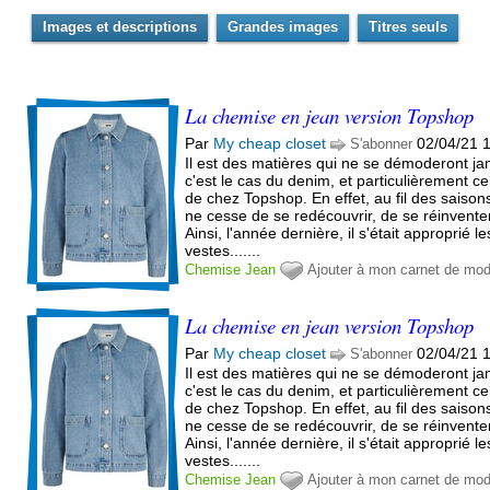
Images et descriptions
Grandes images
Titres seuls
La chemise en jean version Topshop
Par
My cheap closet
02/04/21 
S'abonner
Il est des matières qui ne se démoderont ja
c'est le cas du denim, et particulièrement ce
de chez Topshop. En effet, au fil des saisons,
ne cesse de se redécouvrir, de se réinvente
Ainsi, l'année dernière, il s'était approprié le
vestes.......
Chemise
Jean
Ajouter à mon carnet de mo
La chemise en jean version Topshop
Par
My cheap closet
02/04/21 
S'abonner
Il est des matières qui ne se démoderont ja
c'est le cas du denim, et particulièrement ce
de chez Topshop. En effet, au fil des saisons,
ne cesse de se redécouvrir, de se réinvente
Ainsi, l'année dernière, il s'était approprié le
vestes.......
Chemise
Jean
Ajouter à mon carnet de mo