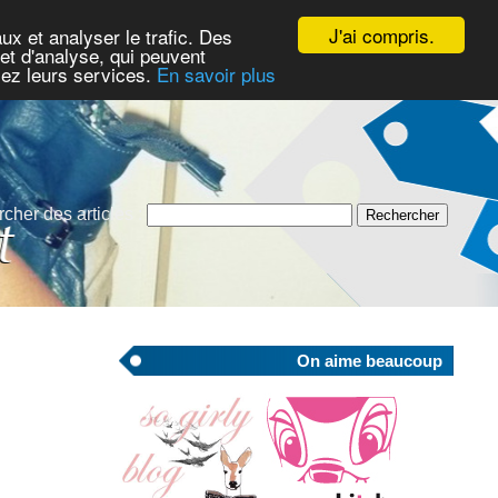
J'ai compris.
ux et analyser le trafic. Des
et d'analyse, qui peuvent
isez leurs services.
En savoir plus
cher des articles :
On aime beaucoup