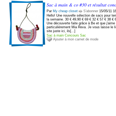
Sac à main & co #30 et résultat con
Par
My cheap closet
S'abonner
15/05/11 1
Hello! Une nouvelle sélection de sacs pour te
la semaine. 30 € 49,90 € 69 € 32 € 57 € 38 € 
Une découverte faite grâce à Be et que j'aime
particulièrement Mia Reva. Je vous laisse le l
site juste ici, ils[...]
Sac à main
Concours
Sac
Ajouter à mon carnet de mode