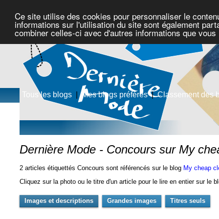
Ce site utilise des cookies pour personnaliser le conten
informations sur l'utilisation du site sont également pa
combiner celles-ci avec d'autres informations que vous l
Tous les blogs
|
Mes blogs préférés
|
Classement des 
Dernière Mode - Concours sur My chea
2 articles étiquettés Concours sont référencés sur le blog
My cheap cl
Cliquez sur la photo ou le titre d'un article pour le lire en entier sur le 
Images et descriptions
Grandes images
Titres seuls