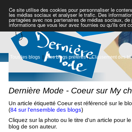
Ce site utilise des cookies pour personnaliser le conten
les médias sociaux et analyser le trafic. Des information
partagées avec nos partenaires de médias sociaux, de pu
informations que vous leur avez fournies ou qu'ils ont c
Tous les blogs
|
Mes blogs préférés
|
Classement des bl
Dernière Mode - Coeur sur My ch
Un article étiquetté Coeur est référencé sur le bl
(
84 sur l'ensemble des blogs
)
Cliquez sur la photo ou le titre d'un article pour le 
blog de son auteur.