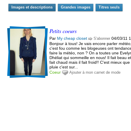
Images et descriptions
Grandes images
Titres seuls
Petits coeurs
Par
My cheap closet
04/03/11 
S'abonner
Bonjour à tous! Je vais encore parler météo
c'est fou comme les blogeuses ont tendanc
faire la météo, non ? On a toutes une Evely
Dhéliat qui sommeille en nous! Il fait beau et 
fait chaud mais il fait froid!! C'est mieux que 
pluie c'est sur...
Coeur
Ajouter à mon carnet de mode