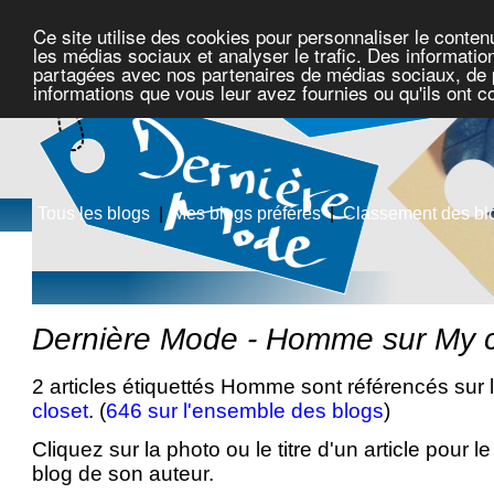
Ce site utilise des cookies pour personnaliser le conten
les médias sociaux et analyser le trafic. Des information
partagées avec nos partenaires de médias sociaux, de pu
informations que vous leur avez fournies ou qu'ils ont c
Tous les blogs
|
Mes blogs préférés
|
Classement des bl
Dernière Mode - Homme sur My c
2 articles étiquettés Homme sont référencés sur 
closet
. (
646 sur l'ensemble des blogs
)
Cliquez sur la photo ou le titre d'un article pour le 
blog de son auteur.