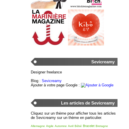
Sevicreamy
Designer freelance
Blog :
Sevicreamy
Ajouter à votre page Google :
Les articles de Sevicreamy
Cliquez sur un thème pour afficher tous les articles
de Sevicreamy sur un thème en particulier.
Bracelet
Allemagne
Argile
Automne
Avril
Bébé
Bretagne