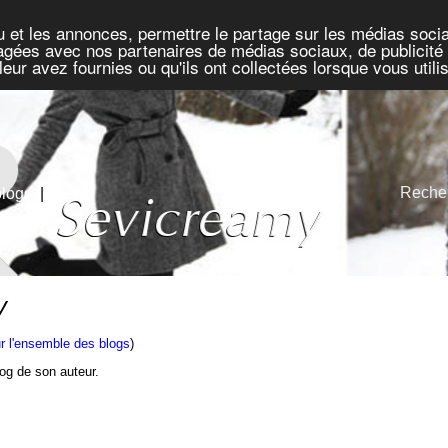
u et les annonces, permettre le partage sur les médias socia
rtagées avec nos partenaires de médias sociaux, de publicité 
eur avez fournies ou qu'ils ont collectées lorsque vous util
Recher
blogs
|
Défis
y
r l'ensemble des blogs
)
blog de son auteur.