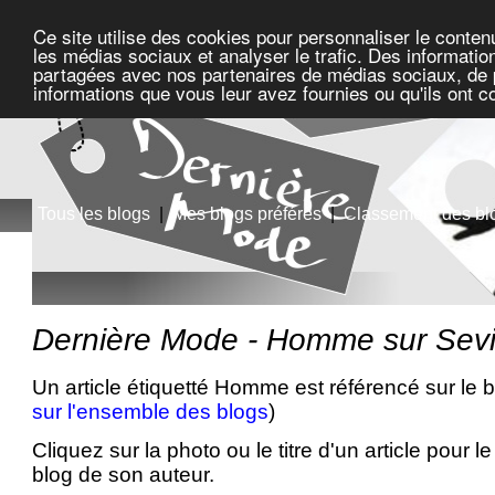
Ce site utilise des cookies pour personnaliser le conten
les médias sociaux et analyser le trafic. Des information
partagées avec nos partenaires de médias sociaux, de pu
informations que vous leur avez fournies ou qu'ils ont c
Tous les blogs
|
Mes blogs préférés
|
Classement des bl
Dernière Mode - Homme sur Sev
Un article étiquetté Homme est référencé sur le 
sur l'ensemble des blogs
)
Cliquez sur la photo ou le titre d'un article pour le 
blog de son auteur.