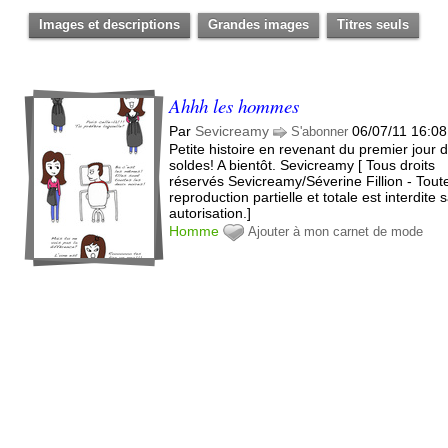
Images et descriptions
Grandes images
Titres seuls
Ahhh les hommes
Par
Sevicreamy
06/07/11 16:08
S'abonner
Petite histoire en revenant du premier jour 
soldes! A bientôt. Sevicreamy [ Tous droits
réservés Sevicreamy/Séverine Fillion - Tout
reproduction partielle et totale est interdite 
autorisation.]
Homme
Ajouter à mon carnet de mode