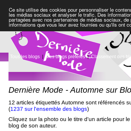
Ce site utilise des cookies pour personnaliser le conten
les médias sociaux et analyser le trafic. Des information
partagées avec nos partenaires de médias sociaux, de pu
informations que vous leur avez fournies ou qu'ils ont c
Tous les blogs
|
Mes blogs préférés
|
Classement des bl
Dernière Mode - Automne sur Bl
12 articles étiquettés Automne sont référencés s
(
1237 sur l'ensemble des blogs
)
Cliquez sur la photo ou le titre d'un article pour le 
blog de son auteur.