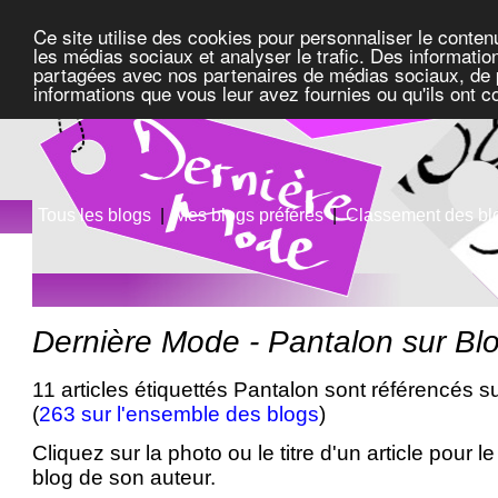
Ce site utilise des cookies pour personnaliser le conten
les médias sociaux et analyser le trafic. Des information
partagées avec nos partenaires de médias sociaux, de pu
informations que vous leur avez fournies ou qu'ils ont c
Tous les blogs
|
Mes blogs préférés
|
Classement des bl
Dernière Mode - Pantalon sur B
11 articles étiquettés Pantalon sont référencés s
(
263 sur l'ensemble des blogs
)
Cliquez sur la photo ou le titre d'un article pour le 
blog de son auteur.