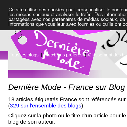
Ce site utilise des cookies pour personnaliser le conten
les médias sociaux et analyser le trafic. Des information
partagées avec nos partenaires de médias sociaux, de pu
informations que vous leur avez fournies ou qu'ils ont c
Tous les blogs
|
Mes blogs préférés
|
Classement des bl
Dernière Mode - France sur Blo
18 articles étiquettés France sont référencés sur
(
329 sur l'ensemble des blogs
)
Cliquez sur la photo ou le titre d'un article pour le 
blog de son auteur.