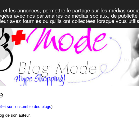
u et les annonces, permettre le partage sur les médias socia
rtagées avec nos partenaires de médias sociaux, de publicité 
eur avez fournies ou qu'ils ont collectées lorsque vous util
Recher
blogs
|
Défis
e
686 sur l'ensemble des blogs
)
blog de son auteur.