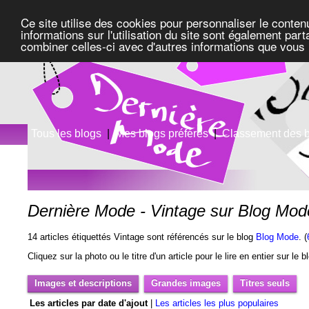
Ce site utilise des cookies pour personnaliser le conten
informations sur l'utilisation du site sont également pa
combiner celles-ci avec d'autres informations que vous l
Tous les blogs
|
Mes blogs préférés
|
Classement des 
Dernière Mode - Vintage sur Blog Mod
14 articles étiquettés Vintage sont référencés sur le blog
Blog Mode
. (
Cliquez sur la photo ou le titre d'un article pour le lire en entier sur le 
Images et descriptions
Grandes images
Titres seuls
Les articles par date d'ajout
|
Les articles les plus populaires